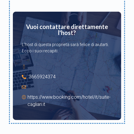
Vuoi contattare direttamente
l'host?
L’host di questa proprietà sarà felice di aiutarti.
Ecco i suoi recapiti:
3665924374
https://www.booking.com/hotel/it/suite-
cagliari.it