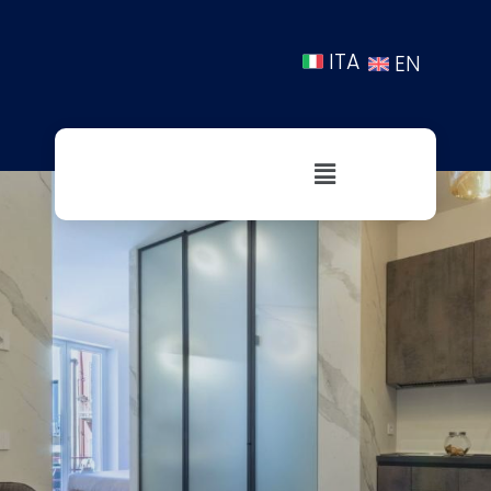
ITA
EN