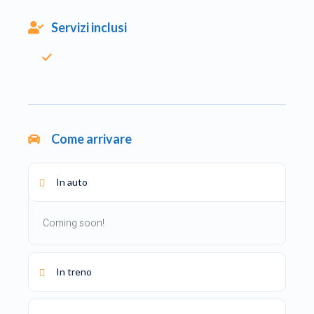
Servizi inclusi
Come arrivare
In auto
Coming soon!
In treno