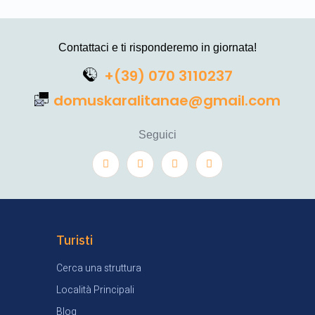
Contattaci e ti risponderemo in giornata!
+(39) 070 3110237
domuskaralitanae@gmail.com
Seguici
Turisti
Cerca una struttura
Località Principali
Blog