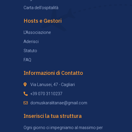
Carta dell'ospitalità
Hosts e Gestori
L'Associazione
Aderisci
Statuto
FAQ
Informazioni di Contatto
Via Lanusei, 47 - Cagliari
+39 070 3110237
domuskaralitanae@gmail.com
Inserisci la tua struttura
Ogni giorno ci impegniamo al massimo per