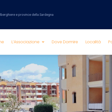
 alberghiere e province della Sardegna
me
L’Associazione
Dove Dormire
Località
P