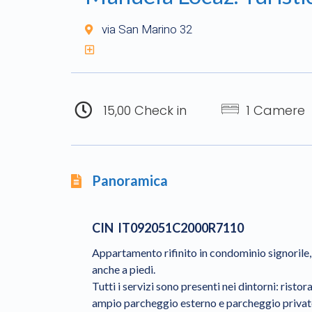
via San Marino 32
15,00 Check in
1 Camere
Panoramica
CIN IT092051C2000R7110
Appartamento rifinito in condominio signorile, 
anche a piedi.
Tutti i servizi sono presenti nei dintorni: risto
ampio parcheggio esterno e parcheggio privato