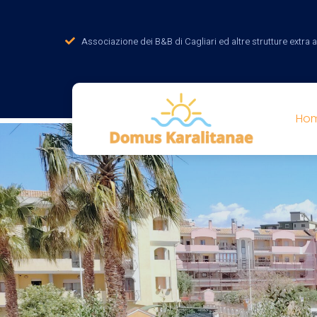
Associazione dei B&B di Cagliari ed altre strutture extra
Ho