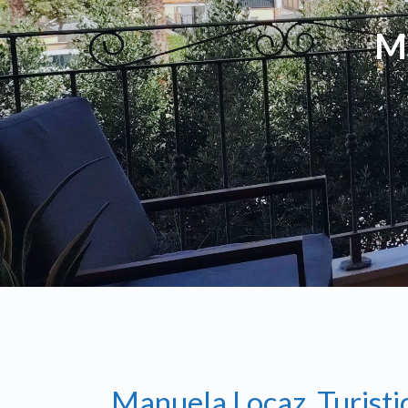
Ma
Manuela Locaz. Turisti