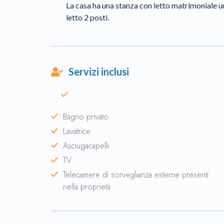
La casa ha una stanza con letto matrimoniale 
letto 2 posti.
Servizi inclusi
Bagno privato
Lavatrice
Asciugacapelli
TV
Telecamere di sorveglianza esterne presenti
nella proprietà