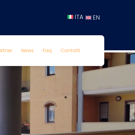
ITA
EN
artner
News
Faq
Contatti