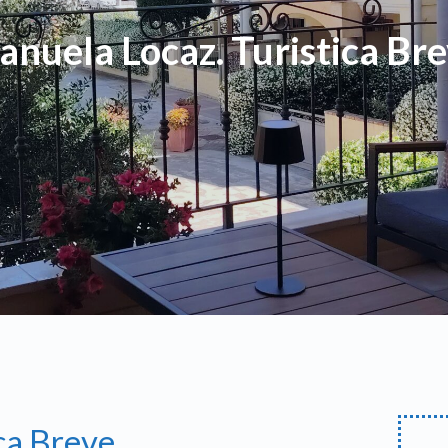
nuela Locaz. Turistica Br
ca Breve