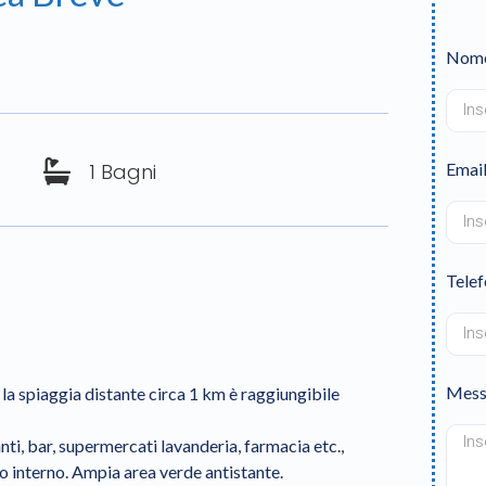
Nom
1 Bagni
Emai
Tele
Mess
la spiaggia distante circa 1 km è raggiungibile
ranti, bar, supermercati lavanderia, farmacia etc.,
 interno. Ampia area verde antistante.