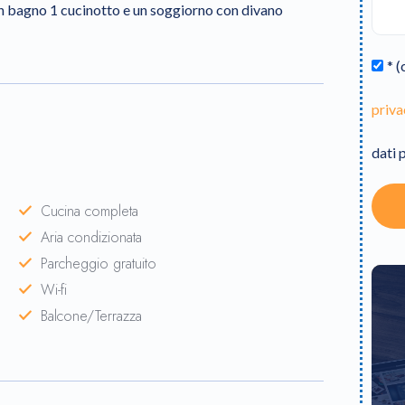
un bagno 1 cucinotto e un soggiorno con divano
* 
priva
dati p
Cucina completa
Aria condizionata
Parcheggio gratuito
Wi-fi
Balcone/Terrazza