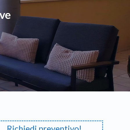
eve
Richiedi preventivo!