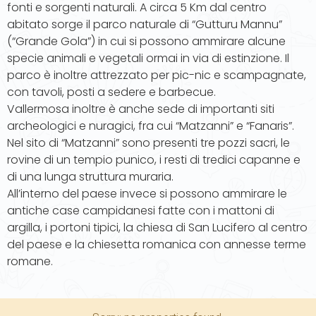
fonti e sorgenti naturali. A circa 5 Km dal centro
abitato sorge il parco naturale di “Gutturu Mannu”
(“Grande Gola”) in cui si possono ammirare alcune
specie animali e vegetali ormai in via di estinzione. Il
parco è inoltre attrezzato per pic-nic e scampagnate,
con tavoli, posti a sedere e barbecue.
Vallermosa inoltre è anche sede di importanti siti
archeologici e nuragici, fra cui “Matzanni” e “Fanaris”.
Nel sito di “Matzanni” sono presenti tre pozzi sacri, le
rovine di un tempio punico, i resti di tredici capanne e
di una lunga struttura muraria.
All’interno del paese invece si possono ammirare le
antiche case campidanesi fatte con i mattoni di
argilla, i portoni tipici, la chiesa di San Lucifero al centro
del paese e la chiesetta romanica con annesse terme
romane.