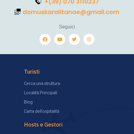
+(39) 070 3110237
domuskaralitanae@gmail.com
Seguici
Turisti
Cerca una struttura
Località Principali
Blog
Carta dell'ospitalità
Hosts e Gestori