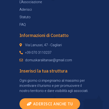
L'Associazione
Aderisci
Statuto
FAQ
Informazioni di Contatto
Via Lanusei, 47 - Cagliari
+39 070 3110237
domuskaralitanae@gmail.com
Inserisci la tua struttura
Ogni giorno ci impegniamo al massimo per
incentivare il turismo e per promuovere il
nostro territorio e dare visibilità agli associati.
ADERISCI ANCHE TU