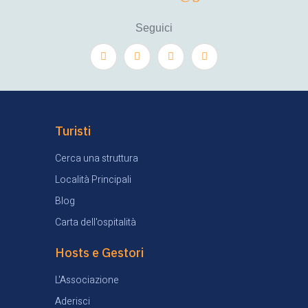
Seguici
Turisti
Cerca una struttura
Località Principali
Blog
Carta dell'ospitalità
Hosts e Gestori
L'Associazione
Aderisci