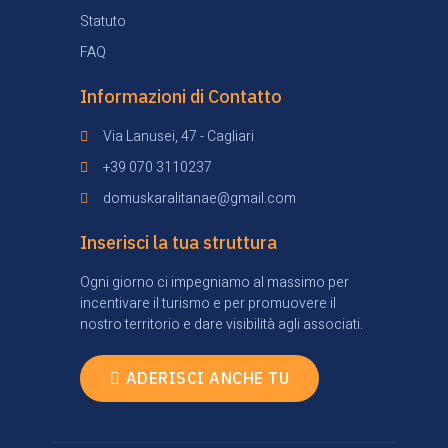
Statuto
FAQ
Informazioni di Contatto
Via Lanusei, 47 - Cagliari
+39 070 3110237
domuskaralitanae@gmail.com
Inserisci la tua struttura
Ogni giorno ci impegniamo al massimo per
incentivare il turismo e per promuovere il
nostro territorio e dare visibilità agli associati.
ADERISCI ANCHE TU