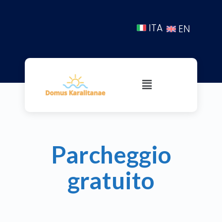
ITA
EN
Parcheggio
gratuito