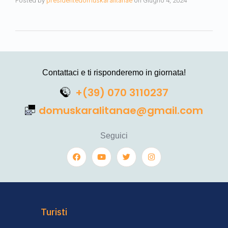
Posted by
presidentedomuskaralitanae
on
Giugno 4, 2024
Contattaci e ti risponderemo in giornata!
+(39) 070 3110237
domuskaralitanae@gmail.com
Seguici
Turisti