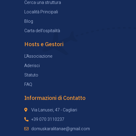
Cerca una struttura
Località Principali
Blog
Carta dell'ospitalità
Hosts e Gestori
L'Associazione
Aderisci
Statuto
FAQ
Informazioni di Contatto
Via Lanusei, 47 - Cagliari
+39 070 3110237
domuskaralitanae@gmail.com