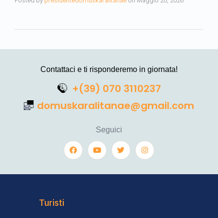
Posted by
presidentedomuskaralitanae
on
Maggio 20, 2026
Contattaci e ti risponderemo in giornata!
+(39) 070 3110237
domuskaralitanae@gmail.com
Seguici
Turisti