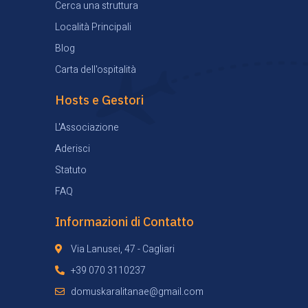
Cerca una struttura
Località Principali
Blog
Carta dell'ospitalità
Hosts e Gestori
L'Associazione
Aderisci
Statuto
FAQ
Informazioni di Contatto
Via Lanusei, 47 - Cagliari
+39 070 3110237
domuskaralitanae@gmail.com